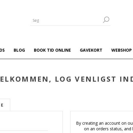
DS
BLOG
BOOK TID ONLINE
GAVEKORT
WEBSHOP
ELKOMMEN, LOG VENLIGST IN
DE
By creating an account on our
on an orders status, and 