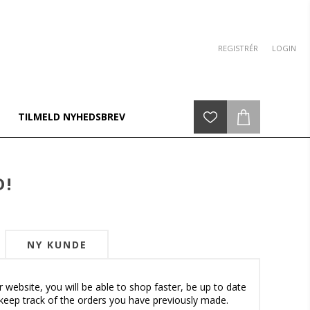
REGISTRÉR
LOGIN
TILMELD NYHEDSBREV
D!
NY KUNDE
 website, you will be able to shop faster, be up to date
keep track of the orders you have previously made.