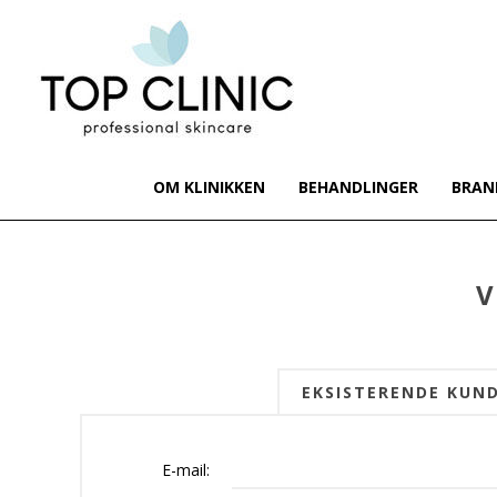
OM KLINIKKEN
BEHANDLINGER
BRAN
V
EKSISTERENDE KUN
E-mail: