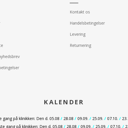
Kontakt os
r
Handelsbetingelser
Levering
te
Returnering
nyhedsbrev
etingelser
KALENDER
gang på klinikken: Den d. 05.08
/
28.08
/
09.09.
/
25.09.
/
07.10.
/
23.
e gang på klinikken: Den d. 05.08
/
28.08
/
09.09.
/
25.09.
/
07.10.
/
2