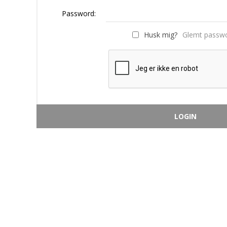
Password:
Husk mig?
Glemt passw