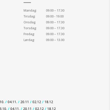
Mandag:
09.00 – 17.30
Tirsdag:
09.00 - 19.00
Onsdag
09.00 – 17.30
Torsdag:
09.00 – 17.30
Fredag:
09.00 – 17.30
Lørdag:
09.00 – 13.00
10.
/
04.11.
/
20.11
/
02.12
/
18.12
3.10.
/
04.11.
/
20.11
/
02.12
/
18.12