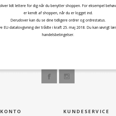
bliver lidt lettere for dig når du benytter shoppen. For eksempel behøv
er kendt af shoppen, når du er logget ind.
Derudover kan du se dine tidligere ordrer og ordrestatus.
e EU-datalovgivning der trådte i kraft 25. maj 2018. Du kan iøvrigt l
handelsbetingelser.
 KONTO
KUNDESERVICE