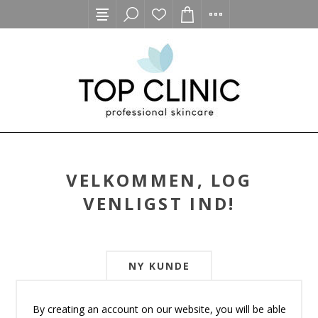
VELKOMMEN, LOG
VENLIGST IND!
NY KUNDE
By creating an account on our website, you will be able