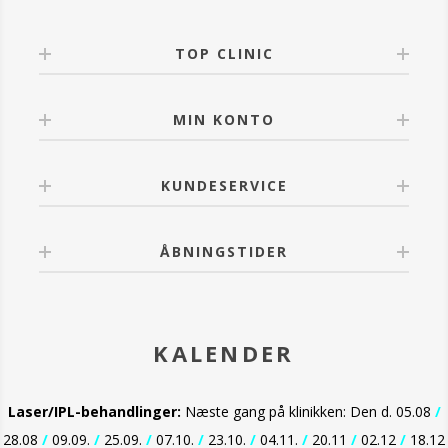
TOP CLINIC
MIN KONTO
KUNDESERVICE
ÅBNINGSTIDER
KALENDER
Laser/IPL-behandlinger:
Næste gang på klinikken: Den d. 05.08
/
28.08
/
09.09.
/
25.09.
/
07.10.
/
23.10.
/
04.11.
/
20.11
/
02.12
/
18.12