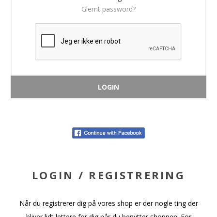
Glemt password?
LOGIN / REGISTRERING
Når du registrerer dig på vores shop er der nogle ting der
bliver lidt lettere for dig når du benytter shoppen. For