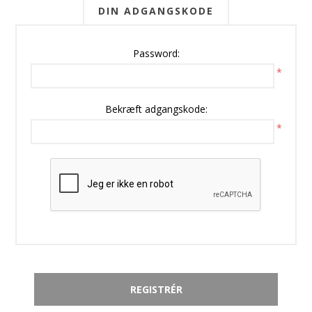
DIN ADGANGSKODE
Password:
*
Bekræft adgangskode:
*