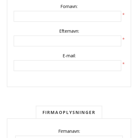
Fornavn:
*
Efternavn:
*
E-mail:
*
FIRMAOPLYSNINGER
Firmanavn: