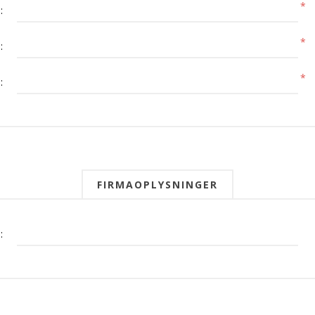
*
:
*
:
*
:
FIRMAOPLYSNINGER
: