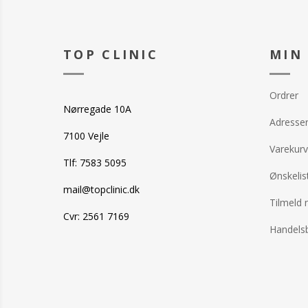
TOP CLINIC
MIN
Ordrer
Nørregade 10A
Adresse
7100 Vejle
Varekurv
Tlf: 7583 5095
Ønskelis
mail@topclinic.dk
Tilmeld 
Cvr: 2561 7169
Handelsb