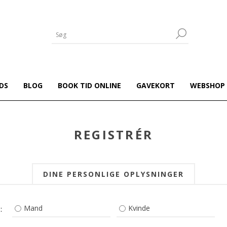
DS
BLOG
BOOK TID ONLINE
GAVEKORT
WEBSHOP
REGISTRÉR
DINE PERSONLIGE OPLYSNINGER
Mand
Kvinde
: