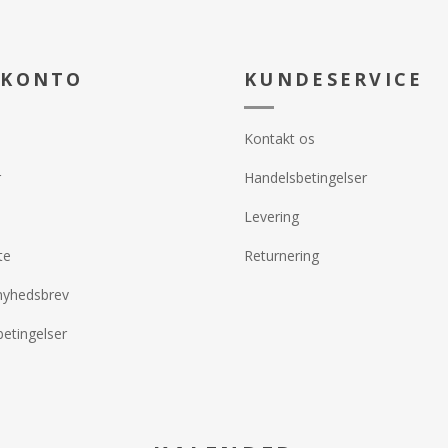
 KONTO
KUNDESERVICE
Kontakt os
r
Handelsbetingelser
Levering
te
Returnering
nyhedsbrev
etingelser