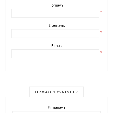
Fornavn:
*
Efternavn:
*
E-mail:
*
FIRMAOPLYSNINGER
Firmanavn: