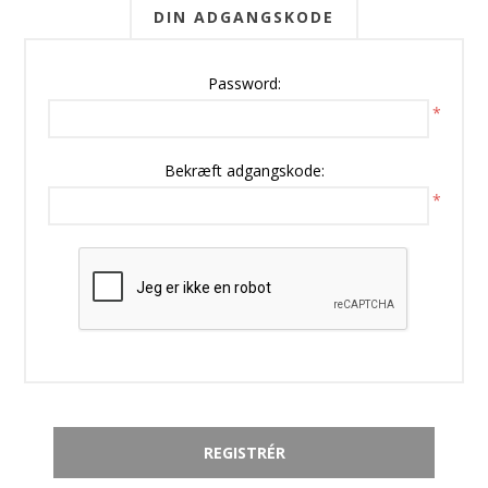
DIN ADGANGSKODE
Password:
*
Bekræft adgangskode:
*