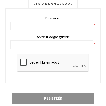
DIN ADGANGSKODE
Password:
*
Bekræft adgangskode:
*