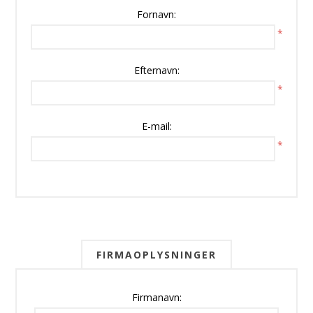
Fornavn:
*
Efternavn:
*
E-mail:
*
FIRMAOPLYSNINGER
Firmanavn: