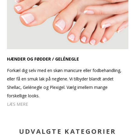
HÆNDER OG FØDDER / GELÉNEGLE
Forkæl dig selv med en skøn manicure eller fodbehandling,
eller få en smuk lak på neglene. Vi tilbyder blandt andet
Shellac, Gelénegle og Plexigel. Vælg imellem mange
forskellige looks.
LÆS MERE
UDVALGTE KATEGORIER