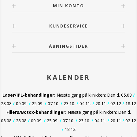
MIN KONTO
KUNDESERVICE
ÅBNINGSTIDER
KALENDER
Laser/IPL-behandlinger:
Næste gang på klinikken: Den d. 05.08
/
28.08
/
09.09.
/
25.09.
/
07.10.
/
23.10.
/
04.11.
/
20.11
/
02.12
/
18.12
Fillers/Botox-behandlinger:
Næste gang på klinikken: Den d.
05.08
/
28.08
/
09.09.
/
25.09.
/
07.10.
/
23.10.
/
04.11.
/
20.11
/
02.12
/
18.12