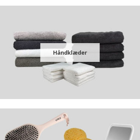
Håndklæder