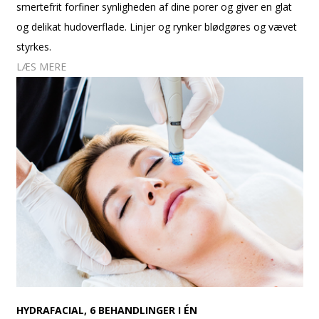
smertefrit forfiner synligheden af dine porer og giver en glat
og delikat hudoverflade. Linjer og rynker blødgøres og vævet
styrkes.
LÆS MERE
HYDRAFACIAL, 6 BEHANDLINGER I ÉN