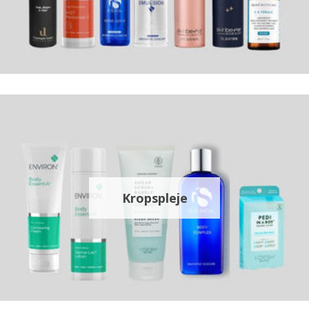
Kropspleje