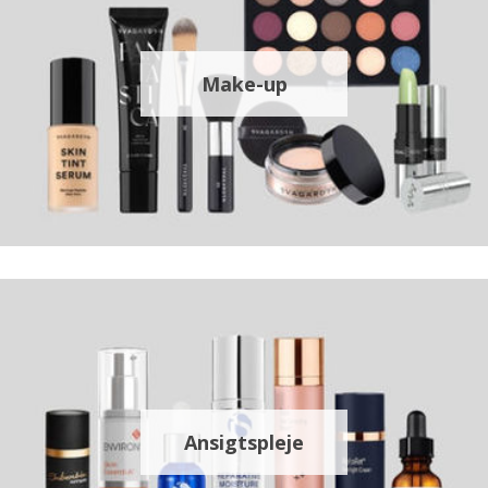
Make-up
Ansigtspleje