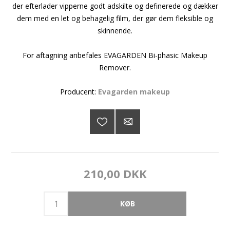
der efterlader vipperne godt adskilte og definerede og dækker
dem med en let og behagelig film, der gør dem fleksible og
skinnende.
For aftagning anbefales EVAGARDEN Bi-phasic Makeup
Remover.
Producent:
Evagarden makeup
210,00 DKK