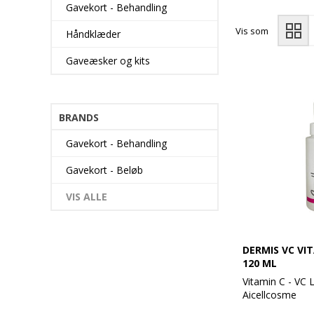
Gavekort - Behandling
Vis som
Håndklæder
Gaveæsker og kits
BRANDS
Gavekort - Behandling
Gavekort - Beløb
VIS ALLE
DERMIS VC VI
120 ML
Vitamin C - VC 
Aicellcosme