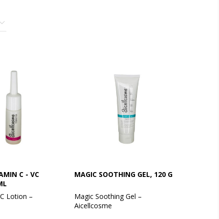
AMIN C - VC
MAGIC SOOTHING GEL, 120 G
ML
VC Lotion –
Magic Soothing Gel –
Aicellcosme