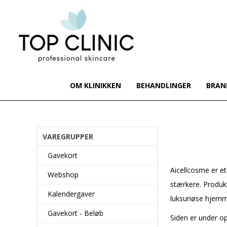
OM KLINIKKEN
BEHANDLINGER
BRAN
VAREGRUPPER
Gavekort
Aicellcosme er et
Webshop
stærkere. Produk
Kalendergaver
luksuriøse hjemm
Gavekort - Beløb
Siden er under o