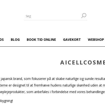
DS
BLOG
BOOK TID ONLINE
GAVEKORT
WEBSHOP
AICELLCOSM
 japansk brand, som fokuserer på at skabe naturlige og sunde resultat
terne er designet til at fremhæve hudens naturlige skønhed uden at
eplejeprodukter, som anbefales i forbindelse med vores behandlinge
pbygning!