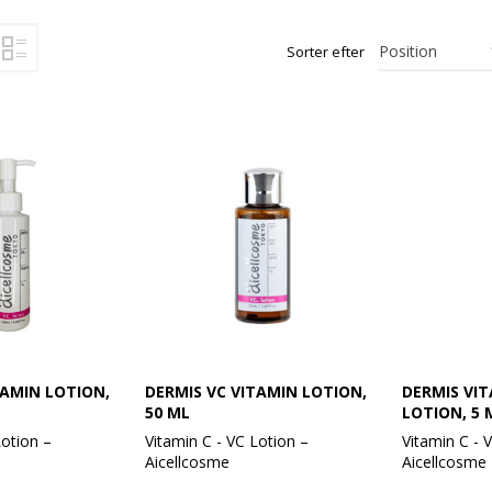
Sorter efter
TAMIN LOTION,
DERMIS VC VITAMIN LOTION,
DERMIS VIT
50 ML
LOTION, 5 
Lotion –
Vitamin C - VC Lotion –
Vitamin C - 
Aicellcosme
Aicellcosme