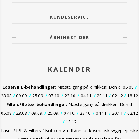
KUNDESERVICE
ÅBNINGSTIDER
KALENDER
Laser/IPL-behandlinger:
Næste gang på klinikken: Den d. 05.08
/
28.08
/
09.09.
/
25.09.
/
07.10.
/
23.10.
/
04.11.
/
20.11
/
02.12
/
18.12
Fillers/Botox-behandlinger:
Næste gang på klinikken: Den d.
05.08
/
28.08
/
09.09.
/
25.09.
/
07.10.
/
23.10.
/
04.11.
/
20.11
/
02.12
/
18.12
Laser / IPL & Filllers / Botox mv. udføres af kosmetisk sygeplejerske