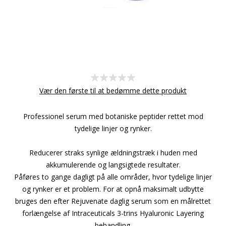
Vær den første til at bedømme dette produkt
Professionel serum med botaniske peptider rettet mod
tydelige linjer og rynker.
Reducerer straks synlige ældningstræk i huden med
akkumulerende og langsigtede resultater.
Påføres to gange dagligt på alle områder, hvor tydelige linjer
og rynker er et problem. For at opnå maksimalt udbytte
bruges den efter Rejuvenate daglig serum som en målrettet
forlængelse af Intraceuticals 3-trins Hyaluronic Layering
behandling.