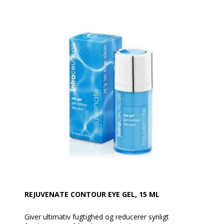
REJUVENATE CONTOUR EYE GEL, 15 ML
Giver ultimativ fugtighed og reducerer synligt