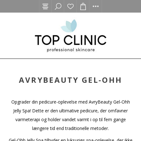
AVRYBEAUTY GEL-OHH
Opgrader din pedicure-oplevelse med AvryBeauty Gel-Ohh
Jelly Spa! Dette er den ultimative pedicure, der omfavner
varmeterapi og holder vandet varmt i op til fem gange
længere tid end traditionelle metoder.
Gel-Ohh Jelly Spa tilbyder en luksuriøs spa-oplevelse, der ikke