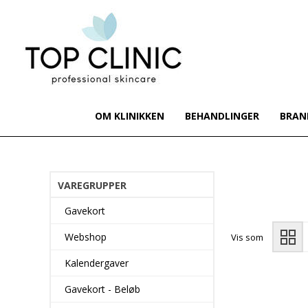
OM KLINIKKEN
BEHANDLINGER
BRAN
VAREGRUPPER
Gavekort
Webshop
Vis som
Kalendergaver
Gavekort - Beløb