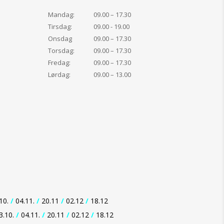
Mandag:
09.00 – 17.30
Tirsdag:
09.00 - 19.00
Onsdag
09.00 – 17.30
Torsdag:
09.00 – 17.30
Fredag:
09.00 – 17.30
Lørdag:
09.00 – 13.00
10.
/
04.11.
/
20.11
/
02.12
/
18.12
3.10.
/
04.11.
/
20.11
/
02.12
/
18.12