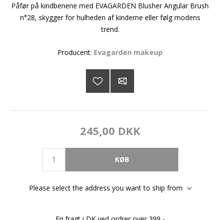
Påfør på kindbenene med EVAGARDEN Blusher Angular Brush
n°28, skygger for hulheden af kinderne eller følg modens
trend.
Producent:
Evagarden makeup
245,00 DKK
Please select the address you want to ship from
Fri fragt i DK ved ordrer over 399,-