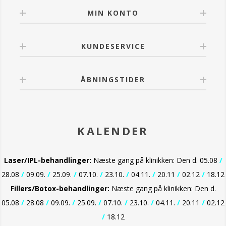
MIN KONTO
KUNDESERVICE
ÅBNINGSTIDER
KALENDER
Laser/IPL-behandlinger:
Næste gang på klinikken: Den d. 05.08
/
28.08
/
09.09.
/
25.09.
/
07.10.
/
23.10.
/
04.11.
/
20.11
/
02.12
/
18.12
Fillers/Botox-behandlinger:
Næste gang på klinikken: Den d.
05.08
/
28.08
/
09.09.
/
25.09.
/
07.10.
/
23.10.
/
04.11.
/
20.11
/
02.12
/
18.12