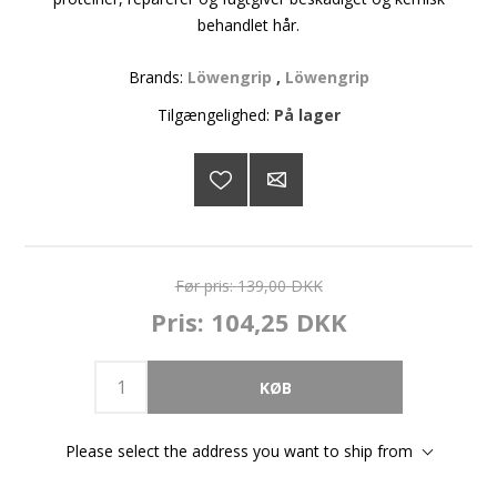
behandlet hår.
Brands:
Löwengrip
,
Löwengrip
Tilgængelighed:
På lager
Før pris:
139,00 DKK
Pris:
104,25 DKK
Please select the address you want to ship from