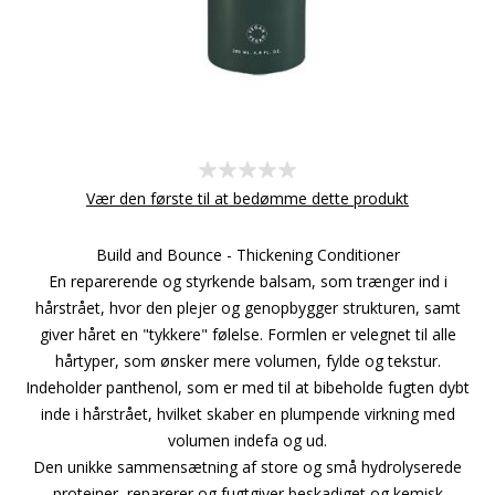
Vær den første til at bedømme dette produkt
Build and Bounce - Thickening Conditioner
En reparerende og styrkende balsam, som trænger ind i
hårstrået, hvor den plejer og genopbygger strukturen, samt
giver håret en "tykkere" følelse. Formlen er velegnet til alle
hårtyper, som ønsker mere volumen, fylde og tekstur.
Indeholder panthenol, som er med til at bibeholde fugten dybt
inde i hårstrået, hvilket skaber en plumpende virkning med
volumen indefa og ud.
Den unikke sammensætning af store og små hydrolyserede
proteiner, reparerer og fugtgiver beskadiget og kemisk