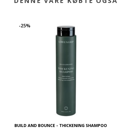
DENNE VARE KØBTE OGSÅ
-25%
BUILD AND BOUNCE - THICKENING SHAMPOO