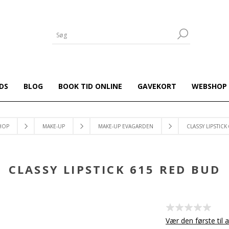
DS
BLOG
BOOK TID ONLINE
GAVEKORT
WEBSHOP
HOP
MAKE-UP
MAKE-UP EVAGARDEN
CLASSY LIPSTICK
CLASSY LIPSTICK 615 RED BUD
Vær den første til