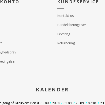
 KONTO
KUNDESERVICE
Kontakt os
r
Handelsbetingelser
Levering
te
Returnering
nyhedsbrev
etingelser
KALENDER
gang på klinikken: Den d. 05.08
/
28.08
/
09.09.
/
25.09.
/
07.10.
/
23.