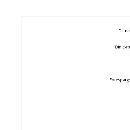
Dit n
Din e-m
Forespørgs