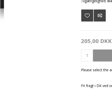
Tilgængelighed:
Ik
205,00 DKK
Please select the 
Fri fragt i DK ved o