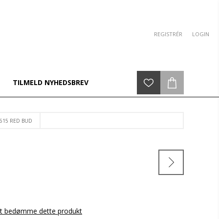
REGISTRÉR
LOGIN
TILMELD NYHEDSBREV
 615 RED BUD
 at bedømme dette produkt