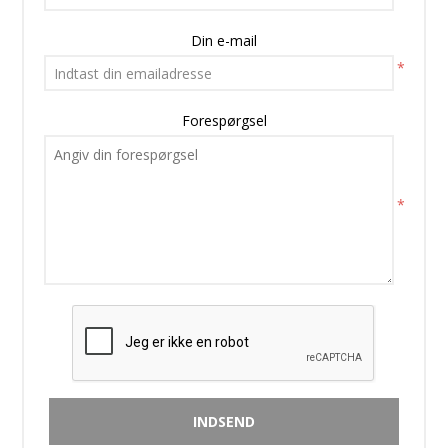
Din e-mail
*
Forespørgsel
*