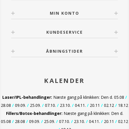
MIN KONTO
KUNDESERVICE
ÅBNINGSTIDER
KALENDER
Laser/IPL-behandlinger:
Næste gang på klinikken: Den d. 05.08
/
28.08
/
09.09.
/
25.09.
/
07.10.
/
23.10.
/
04.11.
/
20.11
/
02.12
/
18.12
Fillers/Botox-behandlinger:
Næste gang på klinikken: Den d.
05.08
/
28.08
/
09.09.
/
25.09.
/
07.10.
/
23.10.
/
04.11.
/
20.11
/
02.12