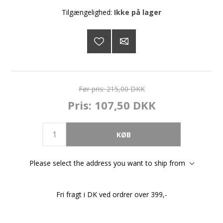
Tilgængelighed:
Ikke på lager
Før pris:
215,00 DKK
Pris:
107,50 DKK
Please select the address you want to ship from
Fri fragt i DK ved ordrer over 399,-