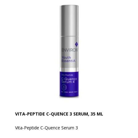
- 1% Mandelic Acid
Har en pH-værdi på 3,45
VITA-PEPTIDE C-QUENCE 3 SERUM, 35 ML
Vita-Peptide C-Quence Serum 3