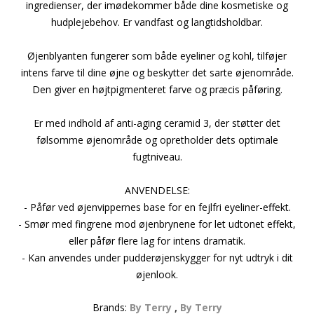
ingredienser, der imødekommer både dine kosmetiske og
hudplejebehov. Er vandfast og langtidsholdbar.
Øjenblyanten fungerer som både eyeliner og kohl, tilføjer
intens farve til dine øjne og beskytter det sarte øjenområde.
Den giver en højtpigmenteret farve og præcis påføring.
Er med indhold af anti-aging ceramid 3, der støtter det
følsomme øjenområde og opretholder dets optimale
fugtniveau.
ANVENDELSE:
- Påfør ved øjenvippernes base for en fejlfri eyeliner-effekt.
- Smør med fingrene mod øjenbrynene for let udtonet effekt,
eller påfør flere lag for intens dramatik.
- Kan anvendes under pudderøjenskygger for nyt udtryk i dit
øjenlook.
Brands:
By Terry
,
By Terry