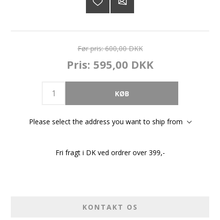
Før pris:
600,00 DKK
Pris:
595,00 DKK
Please select the address you want to ship from
Fri fragt i DK ved ordrer over 399,-
KONTAKT OS