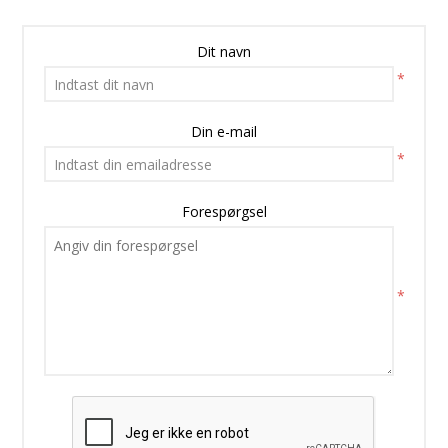
Dit navn
*
Din e-mail
*
Forespørgsel
*