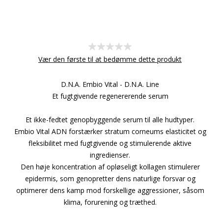
Vær den første til at bedømme dette produkt
D.N.A. Embio Vital - D.N.A. Line
Et fugtgivende regenererende serum
Et ikke-fedtet genopbyggende serum til alle hudtyper.
Embio Vital ADN forstærker stratum corneums elasticitet og
fleksibilitet med fugtgivende og stimulerende aktive
ingredienser.
Den høje koncentration af opløseligt kollagen stimulerer
epidermis, som genopretter dens naturlige forsvar og
optimerer dens kamp mod forskellige aggressioner, såsom
klima, forurening og træthed.