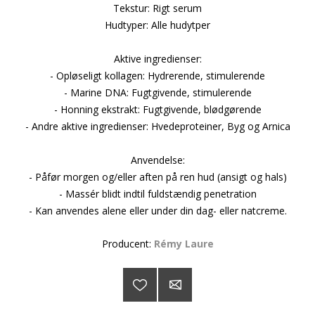
Tekstur: Rigt serum
Hudtyper: Alle hudytper
Aktive ingredienser:
- Opløseligt kollagen: Hydrerende, stimulerende
- Marine DNA: Fugtgivende, stimulerende
- Honning ekstrakt: Fugtgivende, blødgørende
- Andre aktive ingredienser: Hvedeproteiner, Byg og Arnica
Anvendelse:
- Påfør morgen og/eller aften på ren hud (ansigt og hals)
- Massér blidt indtil fuldstændig penetration
- Kan anvendes alene eller under din dag- eller natcreme.
Producent:
Rémy Laure