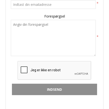
*
Forespørgsel
*