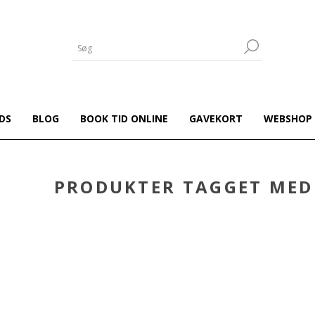
DS
BLOG
BOOK TID ONLINE
GAVEKORT
WEBSHOP
PRODUKTER TAGGET MED 