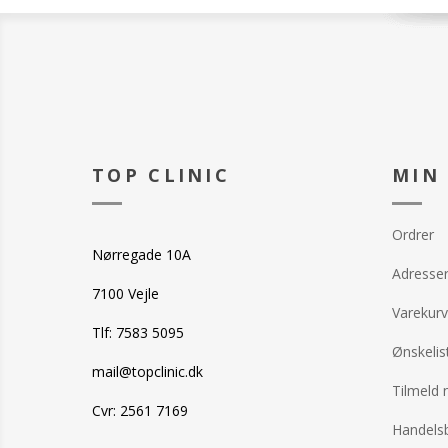
TOP CLINIC
MIN
Ordrer
Nørregade 10A
Adresse
7100 Vejle
Varekurv
Tlf: 7583 5095
Ønskelis
mail@topclinic.dk
Tilmeld 
Cvr: 2561 7169
Handelsb