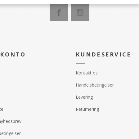
 KONTO
KUNDESERVICE
Kontakt os
r
Handelsbetingelser
Levering
te
Returnering
nyhedsbrev
etingelser