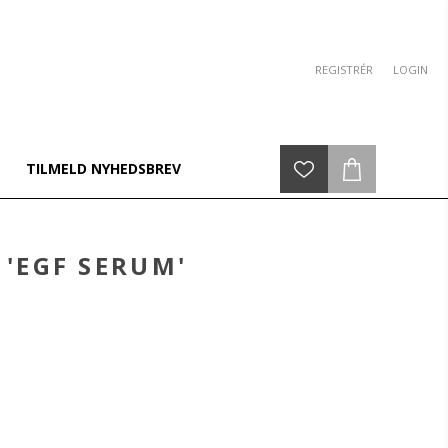
REGISTRÉR
LOGIN
TILMELD NYHEDSBREV
'EGF SERUM'