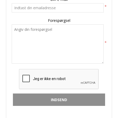
*
Forespørgsel
*