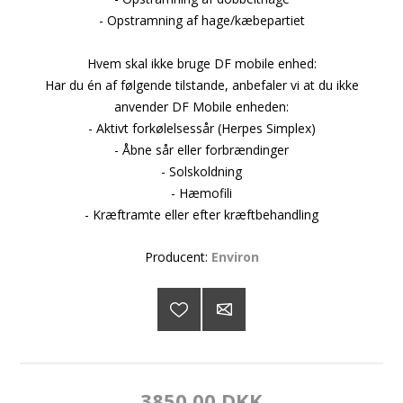
- Opstramning af hage/kæbepartiet
Hvem skal ikke bruge DF mobile enhed:
Har du én af følgende tilstande, anbefaler vi at du ikke
anvender DF Mobile enheden:
- Aktivt forkølelsessår (Herpes Simplex)
- Åbne sår eller forbrændinger
- Solskoldning
- Hæmofili
- Kræftramte eller efter kræftbehandling
Producent:
Environ
3850,00 DKK