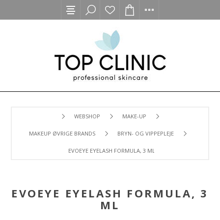
WEBSHOP
MAKE-UP
MAKEUP ØVRIGE BRANDS
BRYN- OG VIPPEPLEJE
EVOEYE EYELASH FORMULA, 3 ML
EVOEYE EYELASH FORMULA, 3
ML