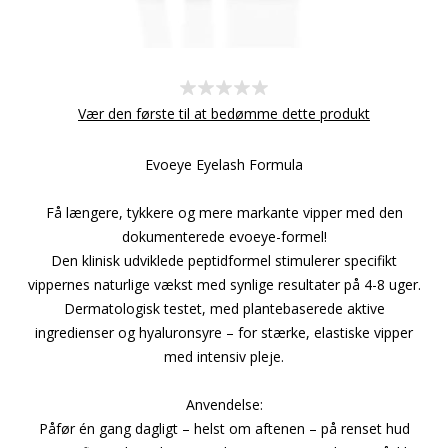
Vær den første til at bedømme dette produkt
Evoeye Eyelash Formula
Få længere, tykkere og mere markante vipper med den
dokumenterede evoeye-formel!
Den klinisk udviklede peptidformel stimulerer specifikt
vippernes naturlige vækst med synlige resultater på 4-8 uger.
Dermatologisk testet, med plantebaserede aktive
ingredienser og hyaluronsyre – for stærke, elastiske vipper
med intensiv pleje.
Anvendelse:
Påfør én gang dagligt – helst om aftenen – på renset hud