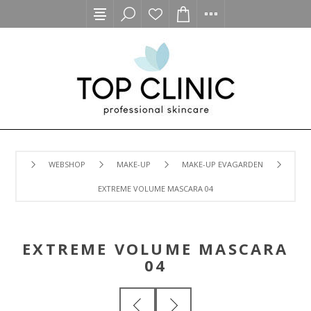
WEBSHOP
MAKE-UP
MAKE-UP EVAGARDEN
EXTREME VOLUME MASCARA 04
EXTREME VOLUME MASCARA
04