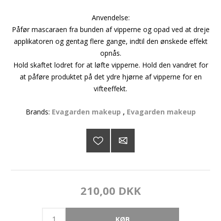
Anvendelse:
Påfør mascaraen fra bunden af vipperne og opad ved at dreje
applikatoren og gentag flere gange, indtil den ønskede effekt
opnås.
Hold skaftet lodret for at løfte vipperne. Hold den vandret for
at påføre produktet på det ydre hjørne af vipperne for en
vifteeffekt.
Brands:
Evagarden makeup
,
Evagarden makeup
210,00 DKK