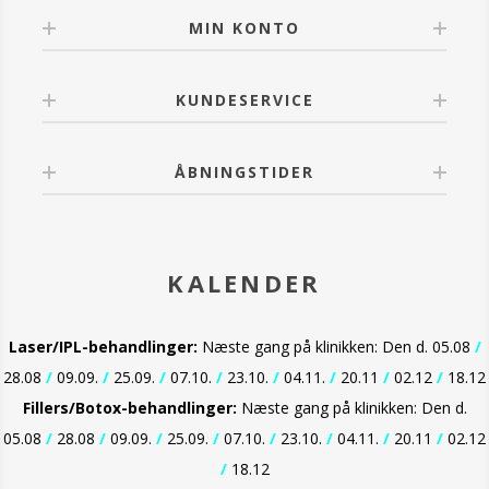
MIN KONTO
KUNDESERVICE
ÅBNINGSTIDER
KALENDER
Laser/IPL-behandlinger:
Næste gang på klinikken: Den d. 05.08
/
28.08
/
09.09.
/
25.09.
/
07.10.
/
23.10.
/
04.11.
/
20.11
/
02.12
/
18.12
Fillers/Botox-behandlinger:
Næste gang på klinikken: Den d.
05.08
/
28.08
/
09.09.
/
25.09.
/
07.10.
/
23.10.
/
04.11.
/
20.11
/
02.12
/
18.12