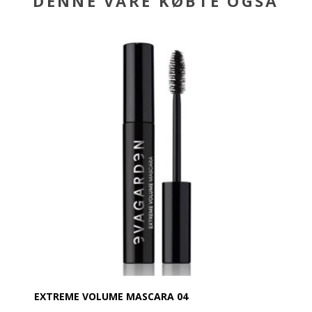
DENNE VARE KØBTE OGSÅ
EXTREME VOLUME MASCARA 04