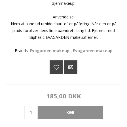
øjenmakeup.
Anvendelse:
Nem at tone ud umiddelbart efter påføring. Når den er på
plads forbliver dens linje uændret i lang tid. Fjernes med
Biphasic EVAGARDEN makeupfjerner.
Brands:
Evagarden makeup
,
Evagarden makeup
185,00 DKK