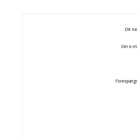
Dit n
Din e-m
Forespørgs