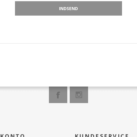
 KONTO
KUNDESERVICE