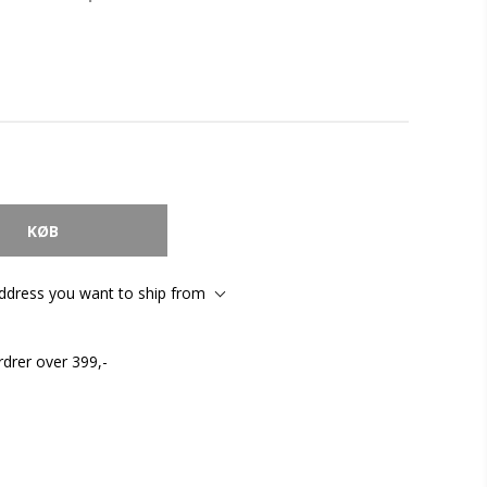
address you want to ship from
rdrer over 399,-