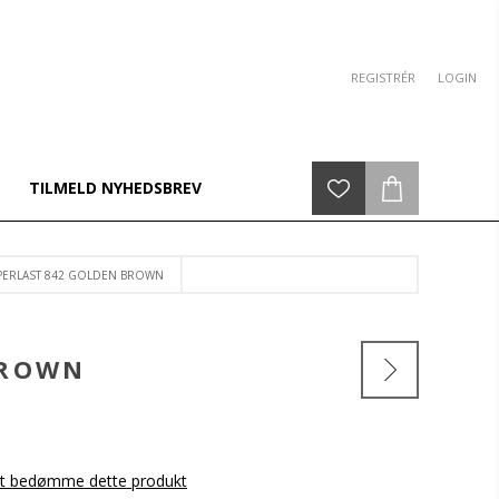
REGISTRÉR
LOGIN
TILMELD NYHEDSBREV
UPERLAST 842 GOLDEN BROWN
BROWN
 at bedømme dette produkt