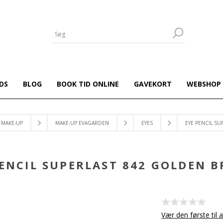
DS
BLOG
BOOK TID ONLINE
GAVEKORT
WEBSHOP
MAKE-UP
MAKE-UP EVAGARDEN
EYES
EYE PENCIL S
PENCIL SUPERLAST 842 GOLDEN 
Vær den første til