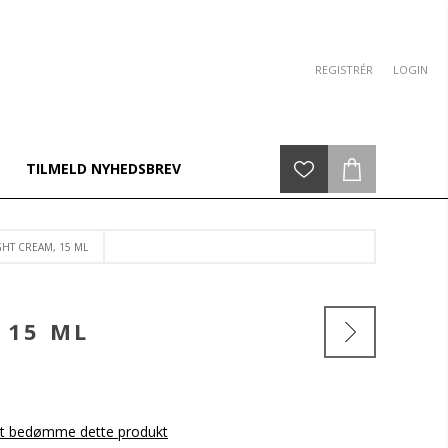
REGISTRÉR
LOGIN
TILMELD NYHEDSBREV
HT CREAM, 15 ML
 15 ML
 at bedømme dette produkt