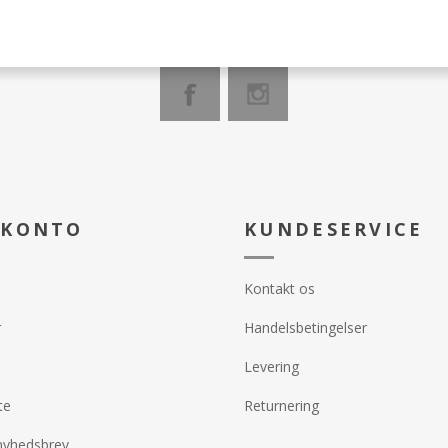
 KONTO
KUNDESERVICE
Kontakt os
r
Handelsbetingelser
Levering
te
Returnering
nyhedsbrev