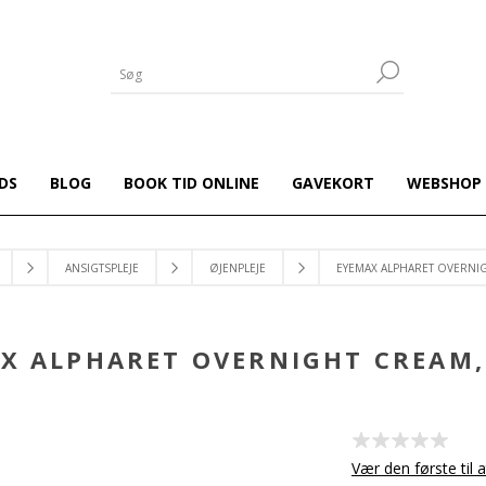
DS
BLOG
BOOK TID ONLINE
GAVEKORT
WEBSHOP
ANSIGTSPLEJE
ØJENPLEJE
EYEMAX ALPHARET OVERNIG
X ALPHARET OVERNIGHT CREAM,
Vær den første til