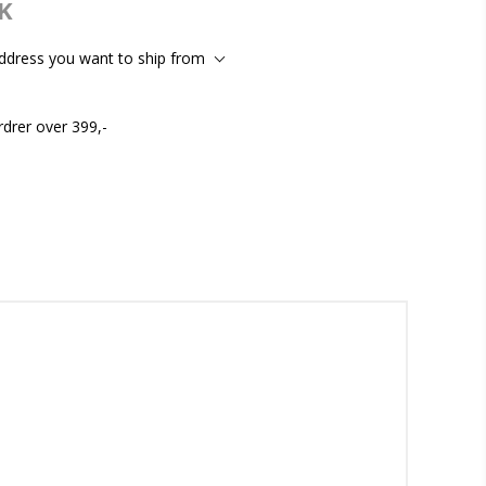
K
address you want to ship from
rdrer over 399,-