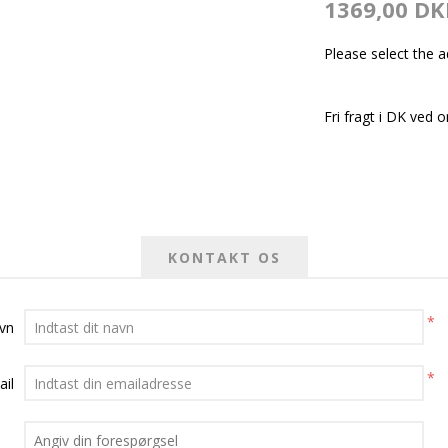
1369,00 DK
Please select the 
Fri fragt i DK ved o
KONTAKT OS
*
avn
*
ail