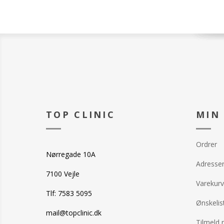
TOP CLINIC
MIN
Ordrer
Nørregade 10A
Adresse
7100 Vejle
Varekurv
Tlf: 7583 5095
Ønskelis
mail@topclinic.dk
Tilmeld 