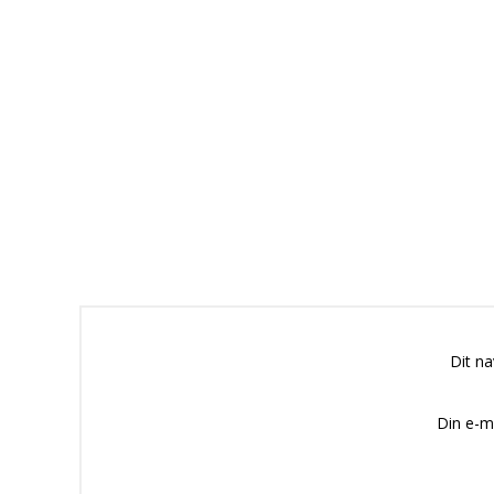
Dit n
Din e-m