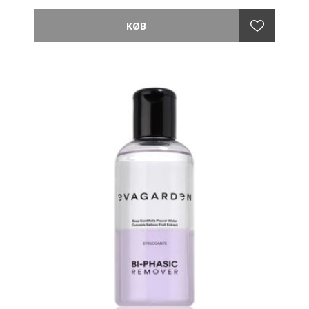
Værdi 620,-