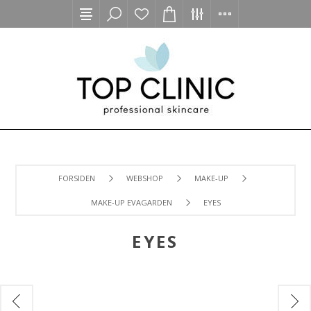
FORSIDEN
WEBSHOP
MAKE-UP
MAKE-UP EVAGARDEN
EYES
EYES