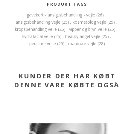
PRODUKT TAGS
gavekort - ansigtsbehandling - vejle
(26)
,
ansigtsbehandling vejle
(25)
,
kosmetolog vejle
(25)
,
kropsbehandling vejle
(25)
,
vipper og bryn vejle
(25)
,
hydrafacial vejle
(25)
,
beauty angel vejle
(25)
,
pedicure vejle
(25)
,
manicure vejle
(28)
KUNDER DER HAR KØBT
DENNE VARE KØBTE OGSÅ