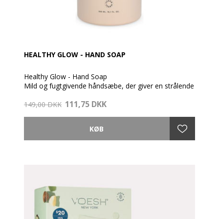
helt fortyndet!
HEALTHY GLOW - HAND SOAP
Healthy Glow - Hand Soap
Mild og fugtgivende håndsæbe, der giver en strålende
hud.
111,75 DKK
149,00 DKK