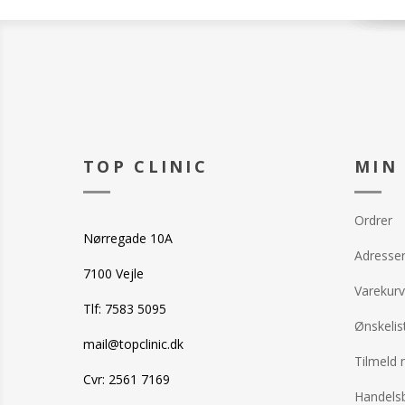
TOP CLINIC
MIN
Ordrer
Nørregade 10A
Adresse
7100 Vejle
Varekurv
Tlf: 7583 5095
Ønskelis
mail@topclinic.dk
Tilmeld 
Cvr: 2561 7169
Handelsb