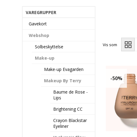
VAREGRUPPER
Gavekort
Webshop
Vis som
Solbeskyttelse
Make-up
Make-up Evagarden
-50%
Makeup By Terry
Baume de Rose -
Lips
Brightening CC
Crayon Blackstar
Eyeliner