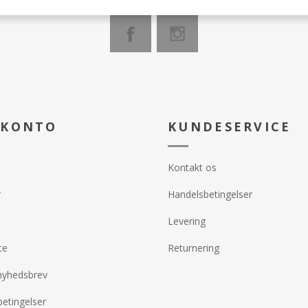
 KONTO
KUNDESERVICE
Kontakt os
r
Handelsbetingelser
Levering
te
Returnering
nyhedsbrev
etingelser