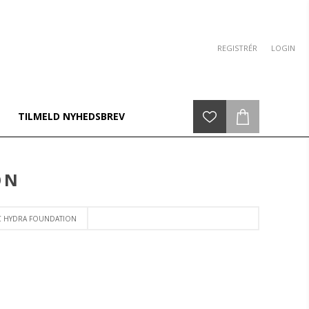
REGISTRÉR
LOGIN
TILMELD NYHEDSBREV
ON
C HYDRA FOUNDATION