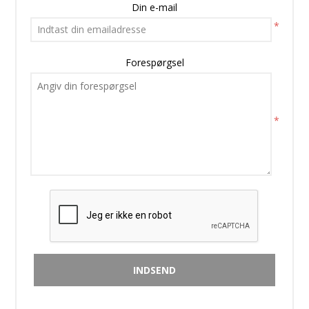
Din e-mail
*
Forespørgsel
*