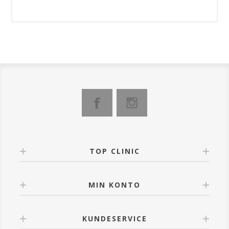
TOP CLINIC
MIN KONTO
KUNDESERVICE