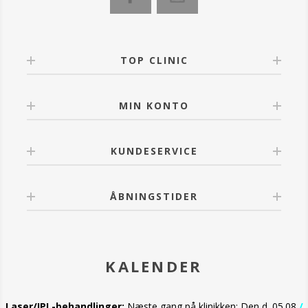
TOP CLINIC
MIN KONTO
KUNDESERVICE
ÅBNINGSTIDER
KALENDER
Laser/IPL-behandlinger:
Næste gang på klinikken: Den d. 05.08
/