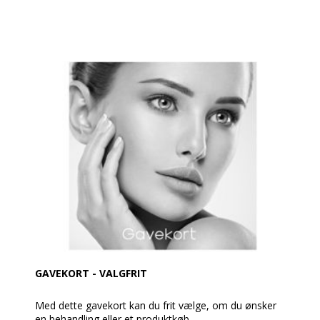
GAVEKORT - VALGFRIT
Med dette gavekort kan du frit vælge, om du ønsker
en behandling eller et produktkøb.