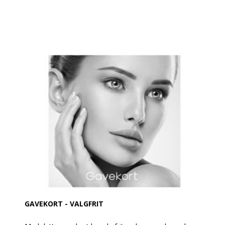
GAVEKORT - VALGFRIT