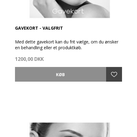
GAVEKORT - VALGFRIT
Med dette gavekort kan du frit vælge, om du ønsker
en behandling eller et produktkøb.
1200,00 DKK
Gavekortet pakkes fint ind med brochure og en
cremeprøve.
Så vidt muligt afsendes gavekortet samme dag som
bestillingen er modtaget - dog før kl. 14