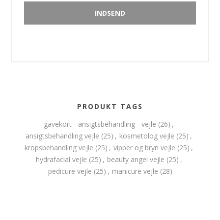
PRODUKT TAGS
gavekort - ansigtsbehandling - vejle
(26)
,
ansigtsbehandling vejle
(25)
,
kosmetolog vejle
(25)
,
kropsbehandling vejle
(25)
,
vipper og bryn vejle
(25)
,
hydrafacial vejle
(25)
,
beauty angel vejle
(25)
,
pedicure vejle
(25)
,
manicure vejle
(28)