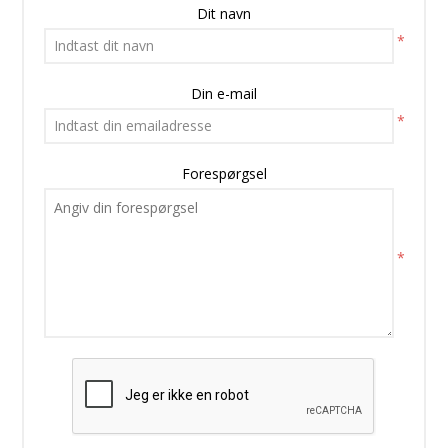
Dit navn
*
Din e-mail
*
Forespørgsel
*