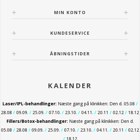
MIN KONTO
KUNDESERVICE
ÅBNINGSTIDER
KALENDER
Laser/IPL-behandlinger:
Næste gang på klinikken: Den d. 05.08
/
28.08
/
09.09.
/
25.09.
/
07.10.
/
23.10.
/
04.11.
/
20.11
/
02.12
/
18.12
Fillers/Botox-behandlinger:
Næste gang på klinikken: Den d.
05.08
/
28.08
/
09.09.
/
25.09.
/
07.10.
/
23.10.
/
04.11.
/
20.11
/
02.12
/
18.12