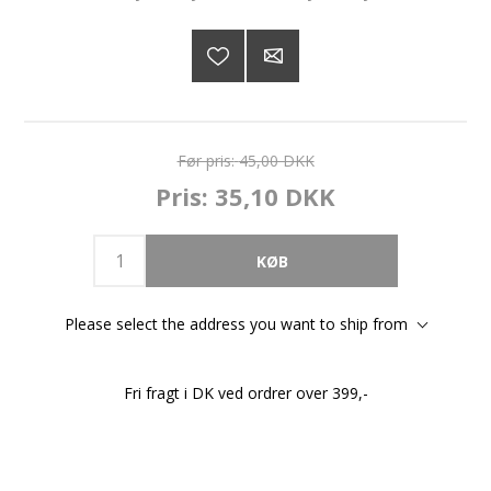
Før pris:
45,00 DKK
Pris:
35,10 DKK
Please select the address you want to ship from
Fri fragt i DK ved ordrer over 399,-