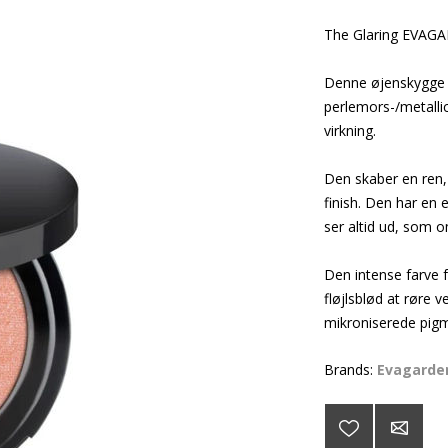
The Glaring EVAGA
Denne øjenskygge e
perlemors-/metalli
virkning.
Den skaber en ren, 
finish. Den har en
ser altid ud, som o
Den intense farve f
fløjlsblød at røre 
mikroniserede pigm
Brands:
Evagarde