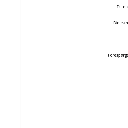
Dit n
Din e-m
Forespørgs