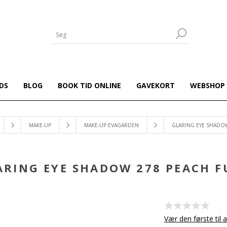
DS
BLOG
BOOK TID ONLINE
GAVEKORT
WEBSHOP
MAKE-UP
MAKE-UP EVAGARDEN
GLARING EYE SHADO
ARING EYE SHADOW 278 PEACH F
Vær den første til