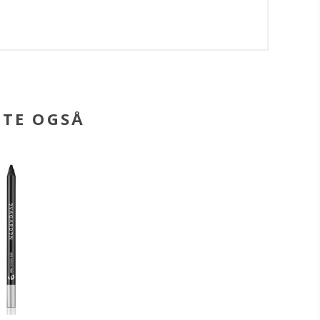
BTE OGSÅ