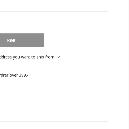
address you want to ship from
rdrer over 399,-