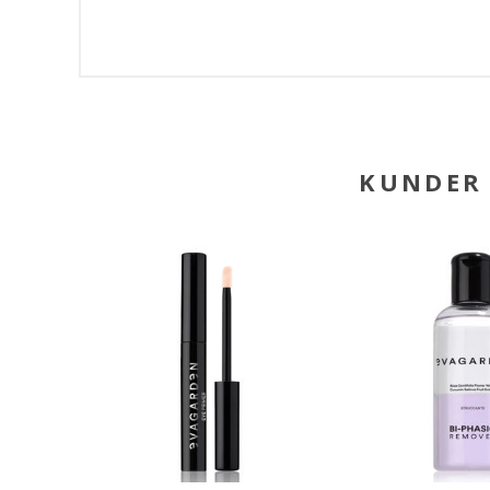
KUNDER 