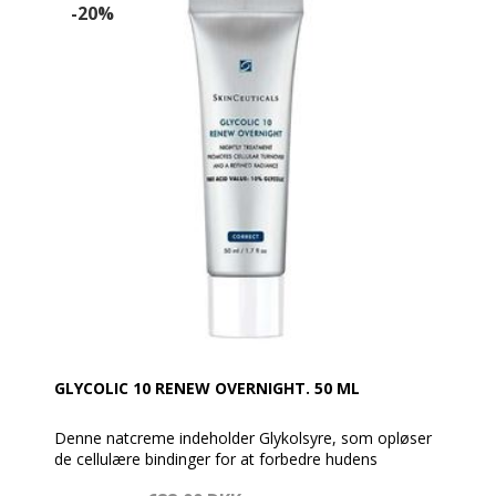
-20%
GLYCOLIC 10 RENEW OVERNIGHT. 50 ML
Denne natcreme indeholder Glykolsyre, som opløser
de cellulære bindinger for at forbedre hudens
overflade og øger også fugtniveauet i huden.