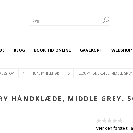
DS
BLOG
BOOK TID ONLINE
GAVEKORT
WEBSHOP
WEBSHOP
BEAUTY TILBEHØR
LUXURY HÅNDKLÆDE, MIDDLE GREY.
RY HÅNDKLÆDE, MIDDLE GREY. 5
Vær den første til