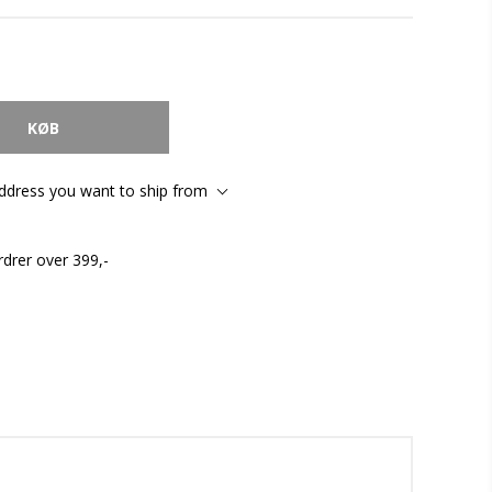
address you want to ship from
rdrer over 399,-