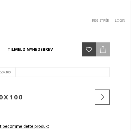
REGISTRÉR
LOGIN
TILMELD NYHEDSBREV
 50X100
0X100
 at bedømme dette produkt