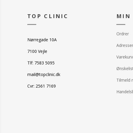
TOP CLINIC
MIN
Ordrer
Nørregade 10A
Adresse
7100 Vejle
Varekurv
Tlf: 7583 5095
Ønskelis
mail@topclinic.dk
Tilmeld 
Cvr: 2561 7169
Handelsb