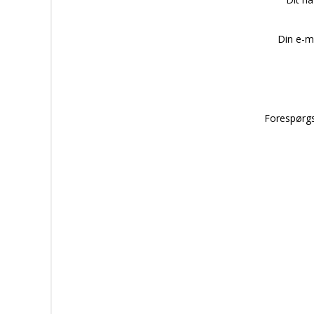
Din e-m
Forespørgs