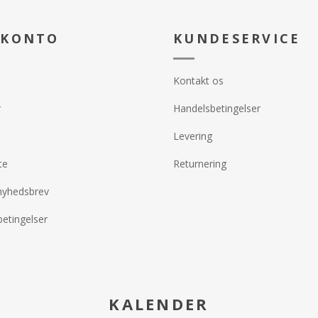
 KONTO
KUNDESERVICE
Kontakt os
r
Handelsbetingelser
Levering
te
Returnering
nyhedsbrev
etingelser
KALENDER