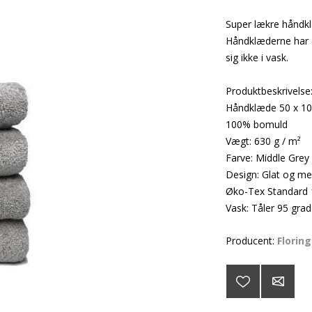
Super lækre håndkl
Håndklæderne har 
sig ikke i vask.
Produktbeskrivelse
Håndklæde 50 x 1
100% bomuld
Vægt: 630 g / m²
Farve: Middle Grey
Design: Glat og m
Øko-Tex Standard
Vask: Tåler 95 grad
Producent:
Florin