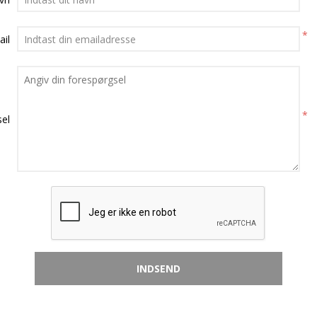
*
ail
*
el