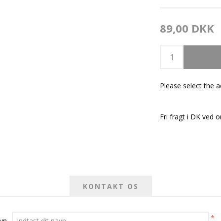
89,00 DKK
Please select the 
Fri fragt i DK ved o
KONTAKT OS
*
avn