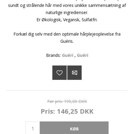
sundt og strålende hår med vores unikke sammensætning af
naturlige ingredienser.
Er Økologisk, Vegansk, Sulfatfri.
Forkæl dig selv med den optimale hårplejeoplevelse fra
Guéris.
Brands:
Guéri
,
Guéri
Før pris:
195,00 DKK
Pris:
146,25 DKK