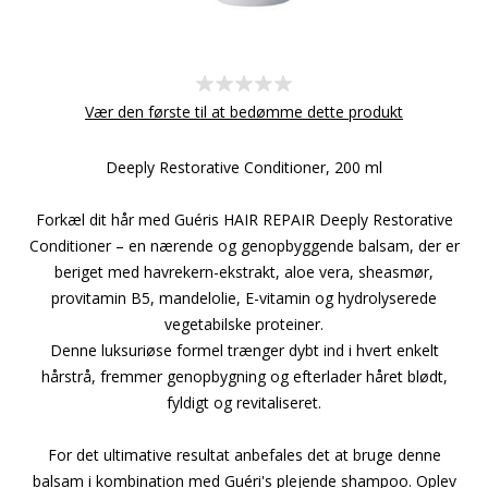
Vær den første til at bedømme dette produkt
Deeply Restorative Conditioner, 200 ml
Forkæl dit hår med Guéris HAIR REPAIR Deeply Restorative
Conditioner – en nærende og genopbyggende balsam, der er
beriget med havrekern-ekstrakt, aloe vera, sheasmør,
provitamin B5, mandelolie, E-vitamin og hydrolyserede
vegetabilske proteiner.
Denne luksuriøse formel trænger dybt ind i hvert enkelt
hårstrå, fremmer genopbygning og efterlader håret blødt,
fyldigt og revitaliseret.
For det ultimative resultat anbefales det at bruge denne
balsam i kombination med Guéri's plejende shampoo. Oplev