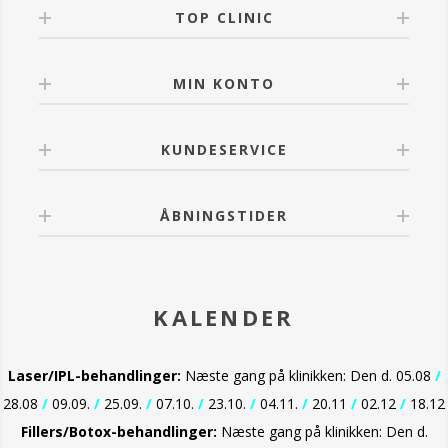
TOP CLINIC
MIN KONTO
KUNDESERVICE
ÅBNINGSTIDER
KALENDER
Laser/IPL-behandlinger:
Næste gang på klinikken: Den d. 05.08
/
28.08
/
09.09.
/
25.09.
/
07.10.
/
23.10.
/
04.11.
/
20.11
/
02.12
/
18.12
Fillers/Botox-behandlinger:
Næste gang på klinikken: Den d.