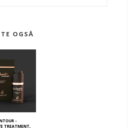
BTE OGSÅ
NTOUR -
YE TREATMENT,