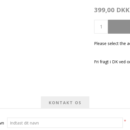
399,00 DKK
Please select the 
Fri fragt i DK ved o
KONTAKT OS
*
avn