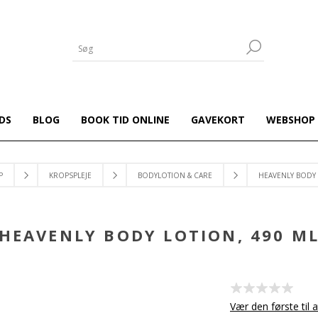
DS
BLOG
BOOK TID ONLINE
GAVEKORT
WEBSHOP
P
KROPSPLEJE
BODYLOTION & CARE
HEAVENLY BODY 
HEAVENLY BODY LOTION, 490 M
Vær den første til