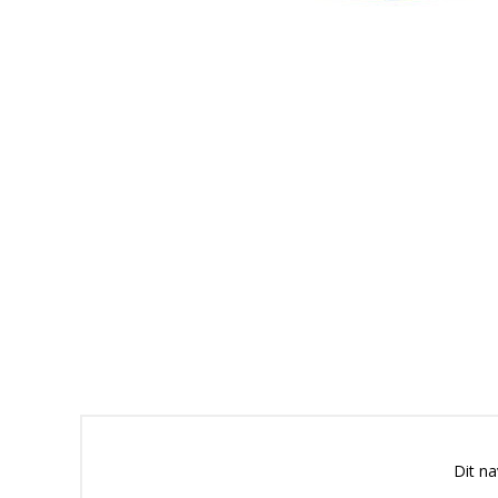
Dit n