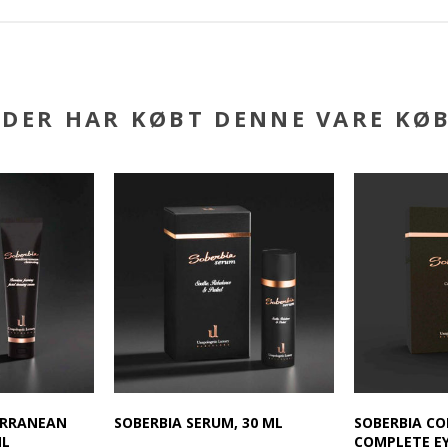
DER HAR KØBT DENNE VARE KØ
ERRANEAN
SOBERBIA SERUM, 30 ML
SOBERBIA CO
ML
COMPLETE E