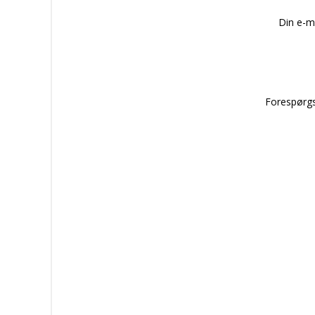
Din e-m
Forespørgs