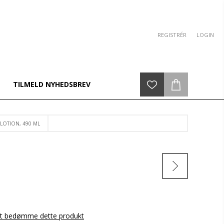
REGISTRÉR
LOGIN
TILMELD NYHEDSBREV
LOTION, 490 ML
L
 at bedømme dette produkt