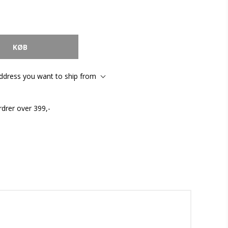
address you want to ship from
rdrer over 399,-