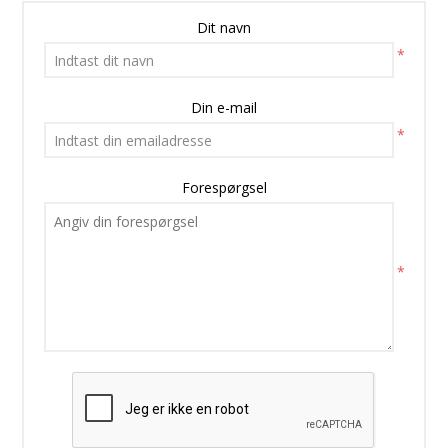
Dit navn
*
Din e-mail
*
Forespørgsel
*