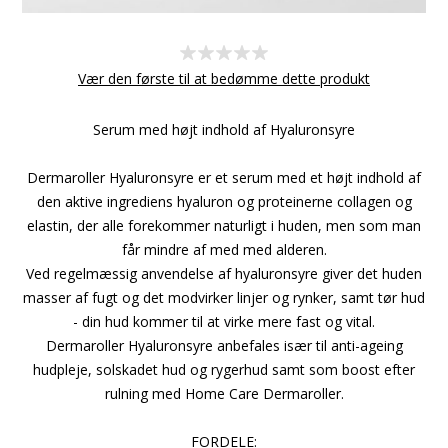
Vær den første til at bedømme dette produkt
Serum med højt indhold af Hyaluronsyre
Dermaroller Hyaluronsyre er et serum med et højt indhold af
den aktive ingrediens hyaluron og proteinerne collagen og
elastin, der alle forekommer naturligt i huden, men som man
får mindre af med med alderen.
Ved regelmæssig anvendelse af hyaluronsyre giver det huden
masser af fugt og det modvirker linjer og rynker, samt tør hud
- din hud kommer til at virke mere fast og vital.
Dermaroller Hyaluronsyre anbefales især til anti-ageing
hudpleje, solskadet hud og rygerhud samt som boost efter
rulning med Home Care Dermaroller.
FORDELE: