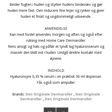
Binder fugten i huden og styrker hudens bindevæv og gør
huden mere fast. Den reducere fine linjer og rynker og giver
huden et friskt og ungdommeligt udseende.
ANVENDELSE
Kan med fordel anvendes morgen og aften og også efter
rulning med Home Care Dermaroller.
Rens ansigt og hals og påfør et tyndt lag hyaluronserum og
massér den blidt ind i huden. Undgå direkte kontakt med
øjnene.
INDHOLD
Hyaluronsyre 0,35 % serum i en praktisk 30 ml dispenser.
Fås også som ampuller.
Brands:
Den Originale Dermaroller
,
Den Originale
Dermaroller
,
Den Originale Dermaroller