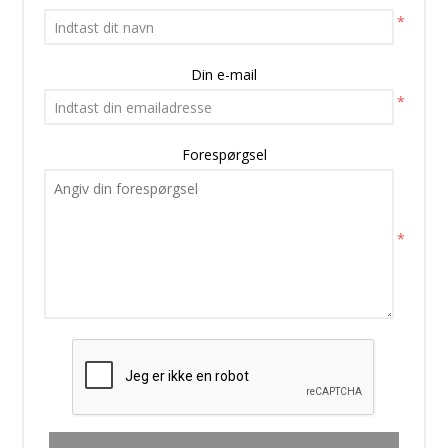
*
Din e-mail
*
Forespørgsel
*