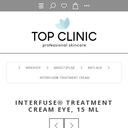
WEBSHOP
ANSIGTSPLEJE
ANTI-AGE
INTERFUSE® TREATMENT CREAM EYE, 15 ML
INTERFUSE® TREATMENT
CREAM EYE, 15 ML