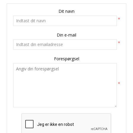
Dit navn
*
Din e-mail
*
Forespørgsel
*