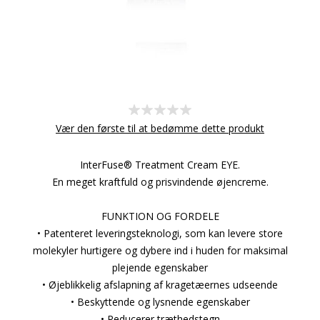
Vær den første til at bedømme dette produkt
InterFuse® Treatment Cream EYE.
En meget kraftfuld og prisvindende øjencreme.
FUNKTION OG FORDELE
• Patenteret leveringsteknologi, som kan levere store
molekyler hurtigere og dybere ind i huden for maksimal
plejende egenskaber
• Øjeblikkelig afslapning af kragetæernes udseende
• Beskyttende og lysnende egenskaber
• Reducerer træthedstegn