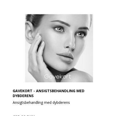
GAVEKORT - ANSIGTSBEHANDLING MED
DYBDERENS
Ansigtsbehandling med dybderens
En behandling til dig, der ønsker at reducere