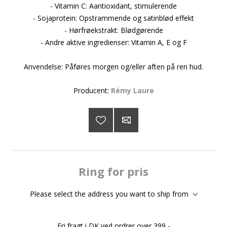
- Vitamin C: Aantioxidant, stimulerende
- Sojaprotein: Opstrammende og satinblød effekt
- Hørfrøekstrakt: Blødgørende
- Andre aktive ingredienser: Vitamin A, E og F
Anvendelse: Påføres morgen og/eller aften på ren hud.
Producent:
Rémy Laure
Ring for pris
Please select the address you want to ship from
Fri fragt i DK ved ordrer over 399,-