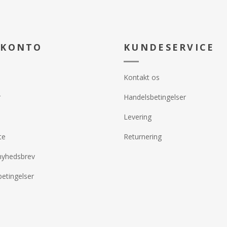
 KONTO
KUNDESERVICE
Kontakt os
r
Handelsbetingelser
Levering
te
Returnering
nyhedsbrev
etingelser