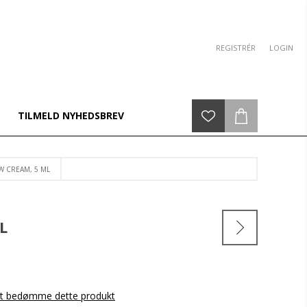
REGISTRÉR
LOGIN
TILMELD NYHEDSBREV
 CREAM, 5 ML
L
 at bedømme dette produkt