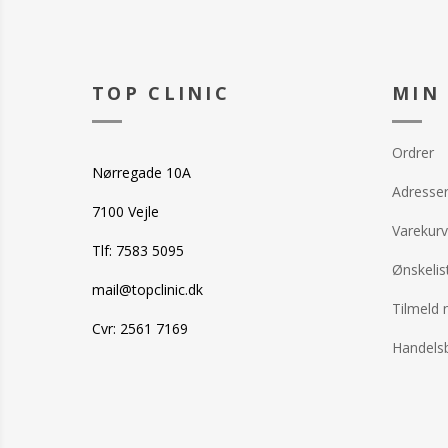
TOP CLINIC
MIN
Ordrer
Nørregade 10A
Adresse
7100 Vejle
Varekurv
Tlf: 7583 5095
Ønskelis
mail@topclinic.dk
Tilmeld 
Cvr: 2561 7169
Handelsb