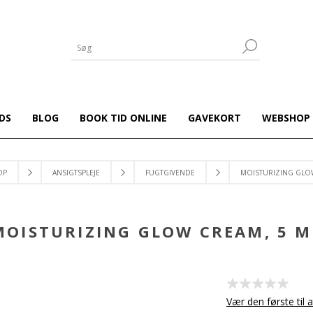
DS
BLOG
BOOK TID ONLINE
GAVEKORT
WEBSHOP
OP
ANSIGTSPLEJE
FUGTGIVENDE
MOISTURIZING GLOW
MOISTURIZING GLOW CREAM, 5 M
Vær den første til