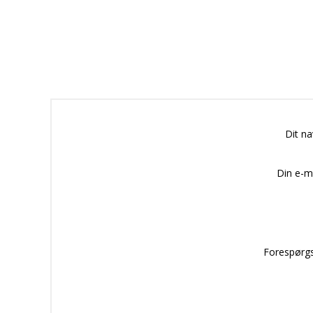
Dit n
Din e-m
Forespørgs