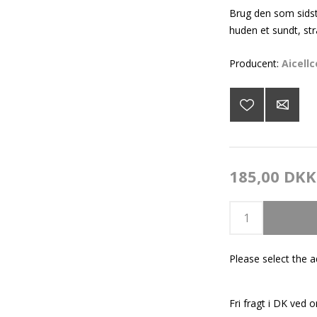
Brug den som sidste
huden et sundt, st
Producent:
Aicell
185,00 DKK
Please select the 
Fri fragt i DK ved o