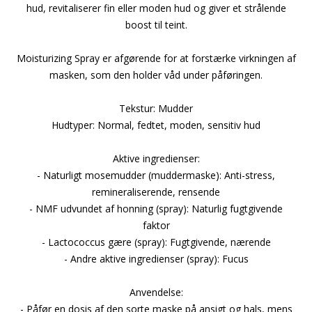
hud, revitaliserer fin eller moden hud og giver et strålende
boost til teint.
Moisturizing Spray er afgørende for at forstærke virkningen af
masken, som den holder våd under påføringen.
Tekstur: Mudder
Hudtyper: Normal, fedtet, moden, sensitiv hud
Aktive ingredienser:
- Naturligt mosemudder (muddermaske): Anti-stress,
remineraliserende, rensende
- NMF udvundet af honning (spray): Naturlig fugtgivende
faktor
- Lactococcus gære (spray): Fugtgivende, nærende
- Andre aktive ingredienser (spray): Fucus
Anvendelse:
- Påfør en dosis af den sorte maske på ansigt og hals, mens