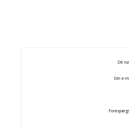
Dit n
Din e-m
Forespørgs