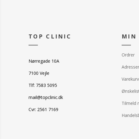
TOP CLINIC
MIN
Ordrer
Nørregade 10A
Adresse
7100 Vejle
Varekurv
Tlf: 7583 5095
Ønskelis
mail@topclinic.dk
Tilmeld 
Cvr: 2561 7169
Handelsb