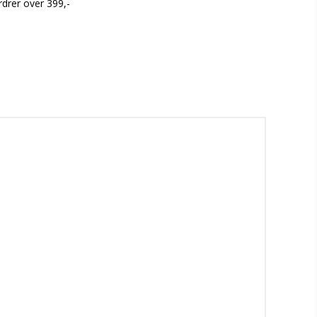
rdrer over 399,-