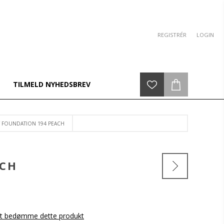
REGISTRÉR
LOGIN
TILMELD NYHEDSBREV
T FOUNDATION 194 PEACH
ACH
 at bedømme dette produkt