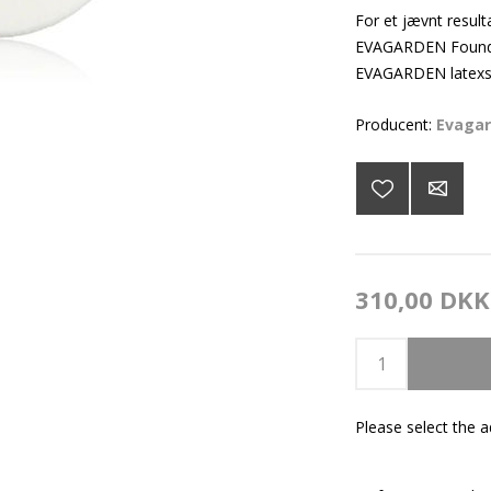
For et jævnt result
EVAGARDEN Foundati
EVAGARDEN latexsv
Producent:
Evaga
310,00 DKK
Please select the 