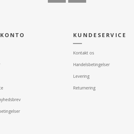
 KONTO
KUNDESERVICE
Kontakt os
r
Handelsbetingelser
Levering
te
Returnering
nyhedsbrev
etingelser