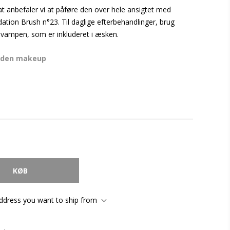
at anbefaler vi at påføre den over hele ansigtet med
on Brush n°23. Til daglige efterbehandlinger, brug
ampen, som er inkluderet i æsken.
rden makeup
address you want to ship from