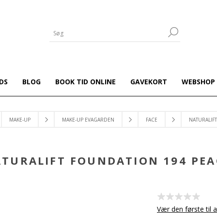
DS
BLOG
BOOK TID ONLINE
GAVEKORT
WEBSHOP
MAKE-UP
MAKE-UP EVAGARDEN
FACE
NATURALIF
TURALIFT FOUNDATION 194 PE
Vær den første til