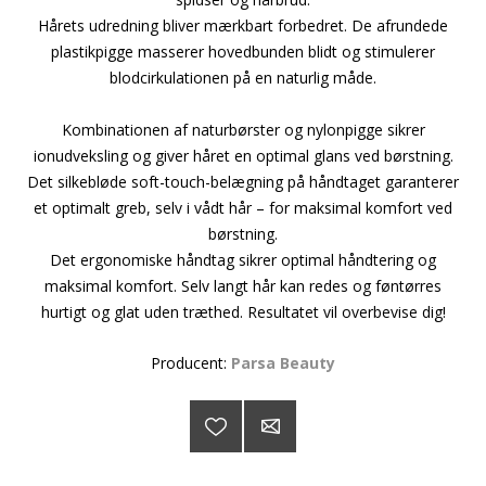
Hårets udredning bliver mærkbart forbedret. De afrundede
plastikpigge masserer hovedbunden blidt og stimulerer
blodcirkulationen på en naturlig måde.
Kombinationen af naturbørster og nylonpigge sikrer
ionudveksling og giver håret en optimal glans ved børstning.
Det silkebløde soft-touch-belægning på håndtaget garanterer
et optimalt greb, selv i vådt hår – for maksimal komfort ved
børstning.
Det ergonomiske håndtag sikrer optimal håndtering og
maksimal komfort. Selv langt hår kan redes og føntørres
hurtigt og glat uden træthed. Resultatet vil overbevise dig!
Producent:
Parsa Beauty