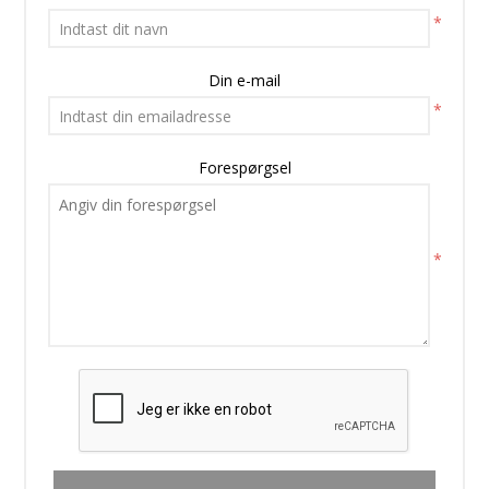
*
Din e-mail
*
Forespørgsel
*