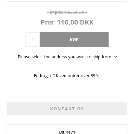
Før pris:
145,00 DKK
Pris:
116,00 DKK
Please select the address you want to ship from
Fri fragt i DK ved ordrer over 399,-
KONTAKT OS
Dit navn