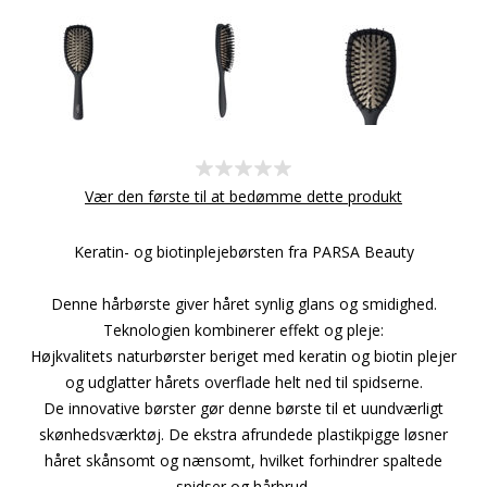
Vær den første til at bedømme dette produkt
Keratin- og biotinplejebørsten fra PARSA Beauty
Denne hårbørste giver håret synlig glans og smidighed.
Teknologien kombinerer effekt og pleje:
Højkvalitets naturbørster beriget med keratin og biotin plejer
og udglatter hårets overflade helt ned til spidserne.
De innovative børster gør denne børste til et uundværligt
skønhedsværktøj. De ekstra afrundede plastikpigge løsner
håret skånsomt og nænsomt, hvilket forhindrer spaltede
spidser og hårbrud.